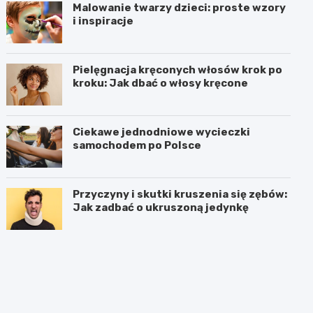
Malowanie twarzy dzieci: proste wzory
i inspiracje
Pielęgnacja kręconych włosów krok po
kroku: Jak dbać o włosy kręcone
Ciekawe jednodniowe wycieczki
samochodem po Polsce
Przyczyny i skutki kruszenia się zębów:
Jak zadbać o ukruszoną jedynkę