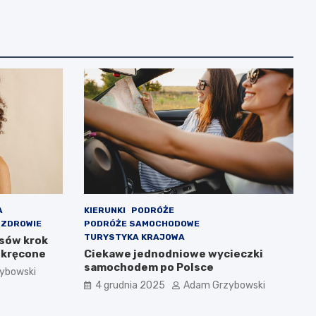
A
KIERUNKI
PODRÓŻE
 ZDROWIE
PODRÓŻE SAMOCHODOWE
TURYSTYKA KRAJOWA
osów krok
y kręcone
Ciekawe jednodniowe wycieczki
samochodem po Polsce
ybowski
4 grudnia 2025
Adam Grzybowski