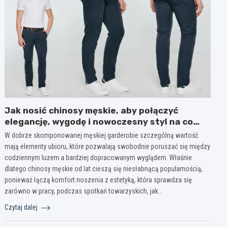
Jak nosić chinosy męskie, aby połączyć
elegancję, wygodę i nowoczesny styl na co
dzień?
W dobrze skomponowanej męskiej garderobie szczególną wartość
mają elementy ubioru, które pozwalają swobodnie poruszać się między
codziennym luzem a bardziej dopracowanym wyglądem. Właśnie
dlatego chinosy męskie od lat cieszą się niesłabnącą popularnością,
ponieważ łączą komfort noszenia z estetyką, która sprawdza się
zarówno w pracy, podczas spotkań towarzyskich, jak…
Czytaj dalej