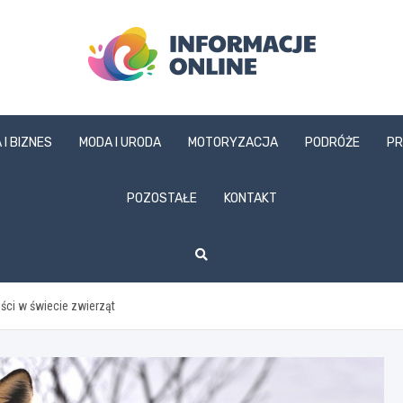
informacjeonline.pl
 I BIZNES
MODA I URODA
MOTORYZACJA
PODRÓŻE
PR
POZOSTAŁE
KONTAKT
ści w świecie zwierząt