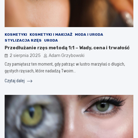
KOSMETYKI
KOSMETYKI I MAKIJAŻ
MODA I URODA
STYLIZACJA RZĘS
URODA
Przedłużanie rzęs metodą 1:1 – Wady, cena i trwałość
2 sierpnia 2025
Adam Grzybowski
Czy pamiętasz ten moment, gdy patrząc w lustro marzyłaś o długich,
gęstych rzęsach, które nadadzą Twoim…
Czytaj dalej