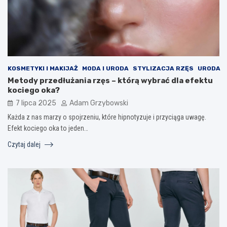
KOSMETYKI I MAKIJAŻ
MODA I URODA
STYLIZACJA RZĘS
URODA
Metody przedłużania rzęs – którą wybrać dla efektu
kociego oka?
7 lipca 2025
Adam Grzybowski
Każda z nas marzy o spojrzeniu, które hipnotyzuje i przyciąga uwagę.
Efekt kociego oka to jeden…
Czytaj dalej