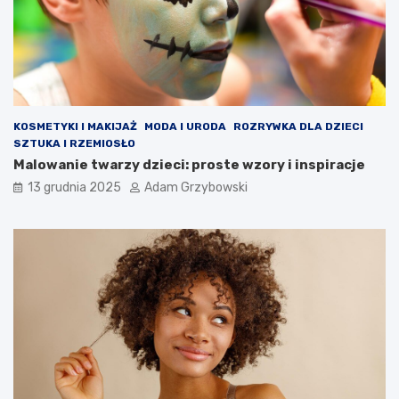
KOSMETYKI I MAKIJAŻ
MODA I URODA
ROZRYWKA DLA DZIECI
SZTUKA I RZEMIOSŁO
Malowanie twarzy dzieci: proste wzory i inspiracje
13 grudnia 2025
Adam Grzybowski