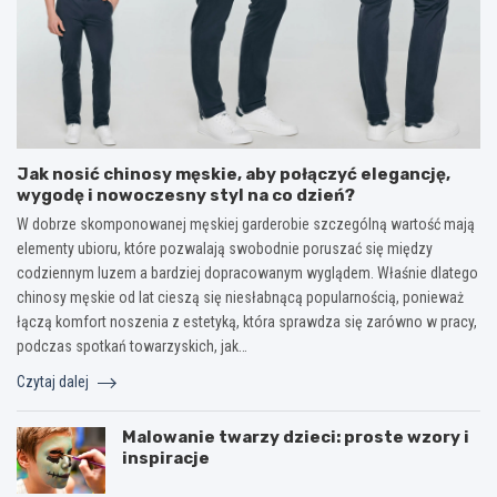
Jak nosić chinosy męskie, aby połączyć elegancję,
wygodę i nowoczesny styl na co dzień?
W dobrze skomponowanej męskiej garderobie szczególną wartość mają
elementy ubioru, które pozwalają swobodnie poruszać się między
codziennym luzem a bardziej dopracowanym wyglądem. Właśnie dlatego
chinosy męskie od lat cieszą się niesłabnącą popularnością, ponieważ
łączą komfort noszenia z estetyką, która sprawdza się zarówno w pracy,
podczas spotkań towarzyskich, jak…
Czytaj dalej
Malowanie twarzy dzieci: proste wzory i
inspiracje