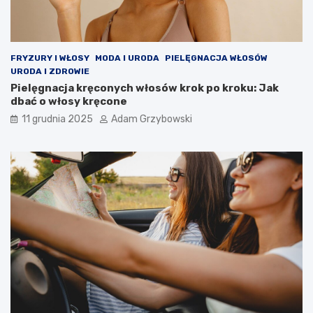
FRYZURY I WŁOSY
MODA I URODA
PIELĘGNACJA WŁOSÓW
URODA I ZDROWIE
Pielęgnacja kręconych włosów krok po kroku: Jak
dbać o włosy kręcone
11 grudnia 2025
Adam Grzybowski