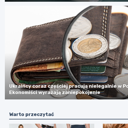
Ukraińcy coraz częściej pracują nielegalnie w P
Ekonomiści wyrażają zaniepokojenie
Warto przeczytać