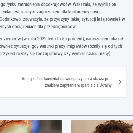
o rynku zatrudnienia obcokrajowców. Wskazała, że wynika on
 rynku jest realnym zagrożeniem dla konkurencyjności
odatkowo, zauważyła, że przyczyny takiej sytuacji leżą również w
rnych obciążeniach dla przedsiębiorców.
zoziemców (w roku 2022 było to 55 procent), naruszeniem okazał
wnież sytuacje, gdy warunki pracy imigrantów różniły się od tych
rzykład różniły się rodzaj umowy czy wymiar czasu pracy).
Amerykański kandydat na wiceprezydenta stawia pod
znakiem zapytania wsparcie dla Ukrainy