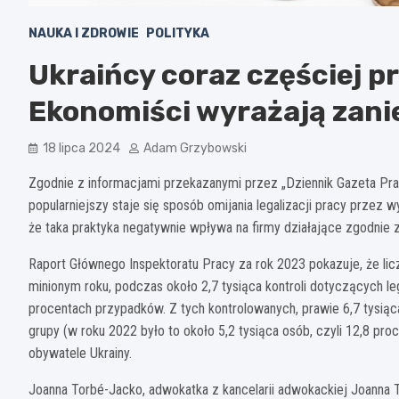
NAUKA I ZDROWIE
POLITYKA
Ukraińcy coraz częściej pr
Ekonomiści wyrażają zani
18 lipca 2024
Adam Grzybowski
Zgodnie z informacjami przekazanymi przez „Dziennik Gazeta P
popularniejszy staje się sposób omijania legalizacji pracy przez 
że taka praktyka negatywnie wpływa na firmy działające zgodnie z
Raport Głównego Inspektoratu Pracy za rok 2023 pokazuje, że lic
minionym roku, podczas około 2,7 tysiąca kontroli dotyczących l
procentach przypadków. Z tych kontrolowanych, prawie 6,7 tysiąc
grupy (w roku 2022 było to około 5,2 tysiąca osób, czyli 12,8 pro
obywatele Ukrainy.
Joanna Torbé-Jacko, adwokatka z kancelarii adwokackiej Joanna T