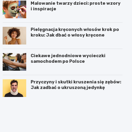
Malowanie twarzy dzieci: proste wzory
i inspiracje
Pielęgnacja kręconych włosów krok po
kroku: Jak dbać o włosy kręcone
Ciekawe jednodniowe wycieczki
samochodem po Polsce
Przyczyny i skutki kruszenia się zębów:
Jak zadbać o ukruszoną jedynkę