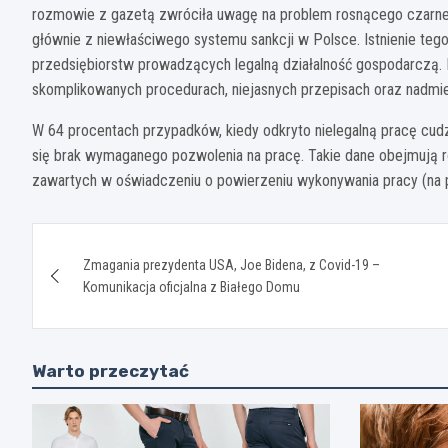
rozmowie z gazetą zwróciła uwagę na problem rosnącego czarneg
głównie z niewłaściwego systemu sankcji w Polsce. Istnienie tego
przedsiębiorstw prowadzących legalną działalność gospodarczą. D
skomplikowanych procedurach, niejasnych przepisach oraz nadmie
W 64 procentach przypadków, kiedy odkryto nielegalną pracę cud
się brak wymaganego pozwolenia na pracę. Takie dane obejmują ró
zawartych w oświadczeniu o powierzeniu wykonywania pracy (na p
Nawigacja
Zmagania prezydenta USA, Joe Bidena, z Covid-19 –
wpisu
Komunikacja oficjalna z Białego Domu
Warto przeczytać