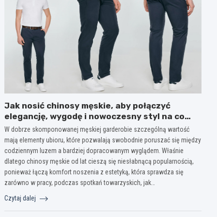
Jak nosić chinosy męskie, aby połączyć
elegancję, wygodę i nowoczesny styl na co
dzień?
W dobrze skomponowanej męskiej garderobie szczególną wartość
mają elementy ubioru, które pozwalają swobodnie poruszać się między
codziennym luzem a bardziej dopracowanym wyglądem. Właśnie
dlatego chinosy męskie od lat cieszą się niesłabnącą popularnością,
ponieważ łączą komfort noszenia z estetyką, która sprawdza się
zarówno w pracy, podczas spotkań towarzyskich, jak…
Czytaj dalej