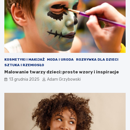
KOSMETYKI I MAKIJAŻ
MODA I URODA
ROZRYWKA DLA DZIECI
SZTUKA I RZEMIOSŁO
Malowanie twarzy dzieci: proste wzory i inspiracje
13 grudnia 2025
Adam Grzybowski