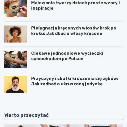
Malowanie twarzy dzieci: proste wzory i
inspiracje
Pielęgnacja kręconych włosów krok po
kroku: Jak dbać o włosy kręcone
Ciekawe jednodniowe wycieczki
samochodem po Polsce
Przyczyny i skutki kruszenia się zębów:
Jak zadbać o ukruszoną jedynkę
Warto przeczytać