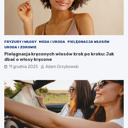
FRYZURY I WŁOSY
MODA I URODA
PIELĘGNACJA WŁOSÓW
URODA I ZDROWIE
Pielęgnacja kręconych włosów krok po kroku: Jak
dbać o włosy kręcone
11 grudnia 2025
Adam Grzybowski