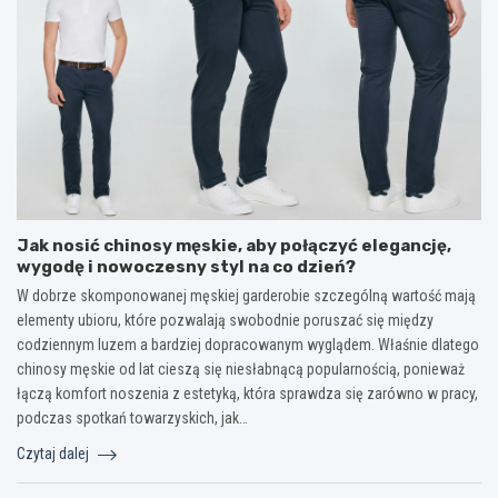
Jak nosić chinosy męskie, aby połączyć elegancję,
wygodę i nowoczesny styl na co dzień?
W dobrze skomponowanej męskiej garderobie szczególną wartość mają
elementy ubioru, które pozwalają swobodnie poruszać się między
codziennym luzem a bardziej dopracowanym wyglądem. Właśnie dlatego
chinosy męskie od lat cieszą się niesłabnącą popularnością, ponieważ
łączą komfort noszenia z estetyką, która sprawdza się zarówno w pracy,
podczas spotkań towarzyskich, jak…
Czytaj dalej