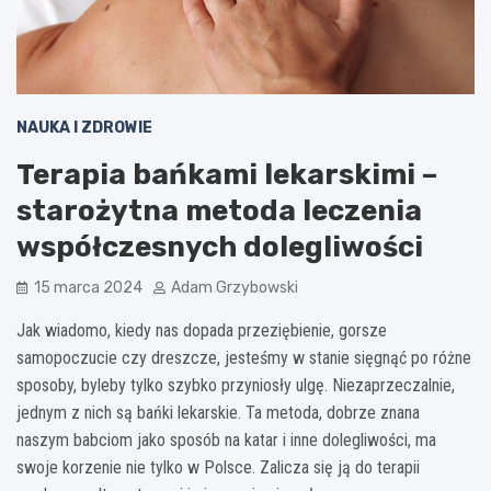
NAUKA I ZDROWIE
Terapia bańkami lekarskimi –
starożytna metoda leczenia
współczesnych dolegliwości
15 marca 2024
Adam Grzybowski
Jak wiadomo, kiedy nas dopada przeziębienie, gorsze
samopoczucie czy dreszcze, jesteśmy w stanie sięgnąć po różne
sposoby, byleby tylko szybko przyniosły ulgę. Niezaprzeczalnie,
jednym z nich są bańki lekarskie. Ta metoda, dobrze znana
naszym babciom jako sposób na katar i inne dolegliwości, ma
swoje korzenie nie tylko w Polsce. Zalicza się ją do terapii