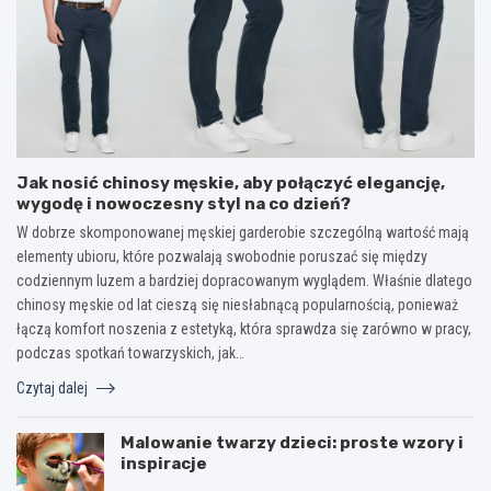
Jak nosić chinosy męskie, aby połączyć elegancję,
wygodę i nowoczesny styl na co dzień?
W dobrze skomponowanej męskiej garderobie szczególną wartość mają
elementy ubioru, które pozwalają swobodnie poruszać się między
codziennym luzem a bardziej dopracowanym wyglądem. Właśnie dlatego
chinosy męskie od lat cieszą się niesłabnącą popularnością, ponieważ
łączą komfort noszenia z estetyką, która sprawdza się zarówno w pracy,
podczas spotkań towarzyskich, jak…
Czytaj dalej
Malowanie twarzy dzieci: proste wzory i
inspiracje