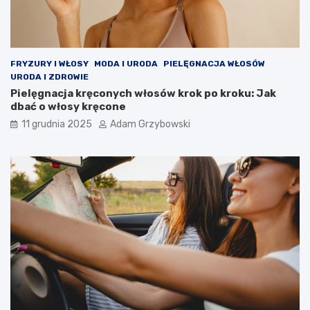
FRYZURY I WŁOSY
MODA I URODA
PIELĘGNACJA WŁOSÓW
URODA I ZDROWIE
Pielęgnacja kręconych włosów krok po kroku: Jak
dbać o włosy kręcone
11 grudnia 2025
Adam Grzybowski