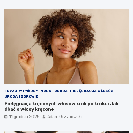
FRYZURY I WŁOSY
MODA I URODA
PIELĘGNACJA WŁOSÓW
URODA I ZDROWIE
Pielęgnacja kręconych włosów krok po kroku: Jak
dbać o włosy kręcone
11 grudnia 2025
Adam Grzybowski