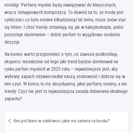
nostalgi. Perfumy męskie będą nawiązywać do klasycznych,
wręcz vintageowych kompozycji. To dowód na to, że moda jest
cykliczna i co było modne kilkadziesiąt lat temu, może znów stać
się hitem. I choć trendy zmieniają się jak w kalejdoskopie, jedno
pozostaje niezmienne – dobór perfum to wyjątkowo osobista
decyzja.
Na koniec warto przypomnieć o tym, co zawsze podkreślają
eksperci: niezależnie od tego jaki trend będzie dominował na
rynku perfum męskich w 2025 roku – najważniejsze jest, aby
wybrany zapach odzwierciedlał naszą osobowość i dobrze się w
nim czuć. W końcu to my decydujemy, jakie perfumy nosimy, a nie
trendy. Czyż nie jest to najważniejsza zasada dobierania idealnego
zapachu?
Nawigacja
Kim jest libero w siatkówce i jakie ma zadania na boisku?
wpisu