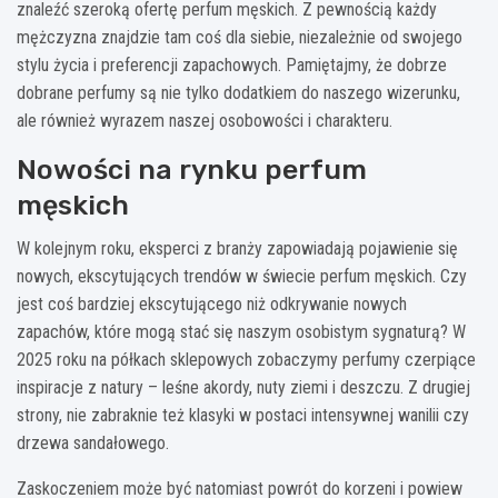
znaleźć szeroką ofertę perfum męskich. Z pewnością każdy
mężczyzna znajdzie tam coś dla siebie, niezależnie od swojego
stylu życia i preferencji zapachowych. Pamiętajmy, że dobrze
dobrane perfumy są nie tylko dodatkiem do naszego wizerunku,
ale również wyrazem naszej osobowości i charakteru.
Nowości na rynku perfum
męskich
W kolejnym roku, eksperci z branży zapowiadają pojawienie się
nowych, ekscytujących trendów w świecie perfum męskich. Czy
jest coś bardziej ekscytującego niż odkrywanie nowych
zapachów, które mogą stać się naszym osobistym sygnaturą? W
2025 roku na półkach sklepowych zobaczymy perfumy czerpiące
inspiracje z natury – leśne akordy, nuty ziemi i deszczu. Z drugiej
strony, nie zabraknie też klasyki w postaci intensywnej wanilii czy
drzewa sandałowego.
Zaskoczeniem może być natomiast powrót do korzeni i powiew