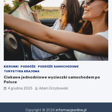
KIERUNKI
PODRÓŻE
PODRÓŻE SAMOCHODOWE
TURYSTYKA KRAJOWA
Ciekawe jednodniowe wycieczki samochodem po
Polsce
4 grudnia 2025
Adam Grzybowski
Copyright © 2026
informacjeonline.pl