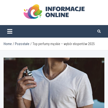
Skip
to
content
informacjeonline.pl
Home
Pozostałe
Top perfumy męskie – wybór ekspertów 2025