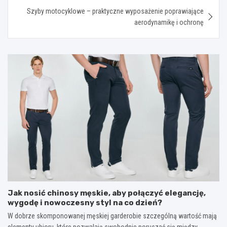
Szyby motocyklowe – praktyczne wyposażenie poprawiające
aerodynamikę i ochronę
Jak nosić chinosy męskie, aby połączyć elegancję,
wygodę i nowoczesny styl na co dzień?
W dobrze skomponowanej męskiej garderobie szczególną wartość mają
elementy ubioru, które pozwalają swobodnie poruszać się między