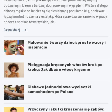
codziennym luzem a bardziej dopracowanym wyglądem. Właśnie dlatego
chinosy męskie od lat cieszą się niesłabnącą popularnością, ponieważ
łączą komfort noszenia z estetyką, która sprawdza się zarówno w pracy,
podczas spotkań towarzyskich, jak…
Czytaj dalej
Malowanie twarzy dzieci: proste wzory i
inspiracje
Pielęgnacja kręconych włosów krok po
kroku: Jak dbać o włosy kręcone
Ciekawe jednodniowe wycieczki
samochodem po Polsce
Przyczyny i skutki kruszenia się zębów: