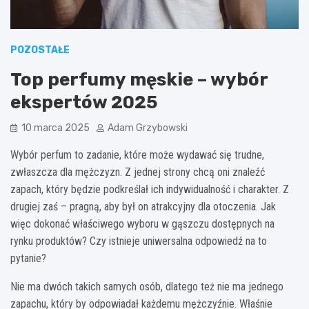
POZOSTAŁE
Top perfumy męskie – wybór
ekspertów 2025
10 marca 2025
Adam Grzybowski
Wybór perfum to zadanie, które może wydawać się trudne,
zwłaszcza dla mężczyzn. Z jednej strony chcą oni znaleźć
zapach, który będzie podkreślał ich indywidualność i charakter. Z
drugiej zaś – pragną, aby był on atrakcyjny dla otoczenia. Jak
więc dokonać właściwego wyboru w gąszczu dostępnych na
rynku produktów? Czy istnieje uniwersalna odpowiedź na to
pytanie?
Nie ma dwóch takich samych osób, dlatego też nie ma jednego
zapachu, który by odpowiadał każdemu mężczyźnie. Właśnie