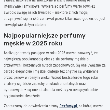
świeże, natomiast na wieczorne wyjścia idealne będą te
intensywne i zmysłowe. Wybierając perfumy warto również
zwrócić uwagę na ich trwałość – niektóre z nich mogą
utrzymywać się na skórze nawet przez kilkanaście godzin, co jest
niewątpliwie dużym atutem.
Najpopularniejsze perfumy
męskie w 2025 roku
Analizując trendy panujące w roku 2025 można zauważyć, że
największą popularnością cieszą się perfumy męskie o
drzewnych i korzennych nutach zapachowych. Są one uważane za
bardzo eleganckie i męskie, dlatego też chętnie są wybierane
przez panów w różnym wieku. Wśród bestsellerów tego roku
znalazły się także zapachy o nutach orientalnych oraz
cytrusowych – są one idealne dla mężczyzn ceniących sobie
oryginalność i świeżość.
Zapraszamy do odwiedzenia strony
Perfumy.pl
, na której można