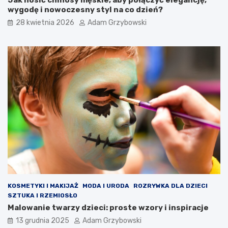
Jak nosić chinosy męskie, aby połączyć elegancję,
wygodę i nowoczesny styl na co dzień?
28 kwietnia 2026
Adam Grzybowski
KOSMETYKI I MAKIJAŻ
MODA I URODA
ROZRYWKA DLA DZIECI
SZTUKA I RZEMIOSŁO
Malowanie twarzy dzieci: proste wzory i inspiracje
13 grudnia 2025
Adam Grzybowski