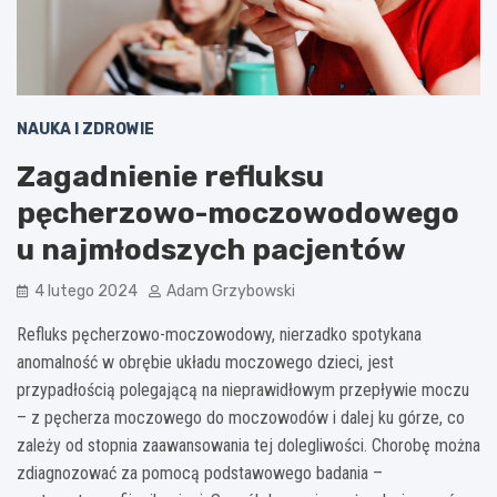
NAUKA I ZDROWIE
Zagadnienie refluksu
pęcherzowo-moczowodowego
u najmłodszych pacjentów
4 lutego 2024
Adam Grzybowski
Refluks pęcherzowo-moczowodowy, nierzadko spotykana
anomalność w obrębie układu moczowego dzieci, jest
przypadłością polegającą na nieprawidłowym przepływie moczu
– z pęcherza moczowego do moczowodów i dalej ku górze, co
zależy od stopnia zaawansowania tej dolegliwości. Chorobę można
zdiagnozować za pomocą podstawowego badania –