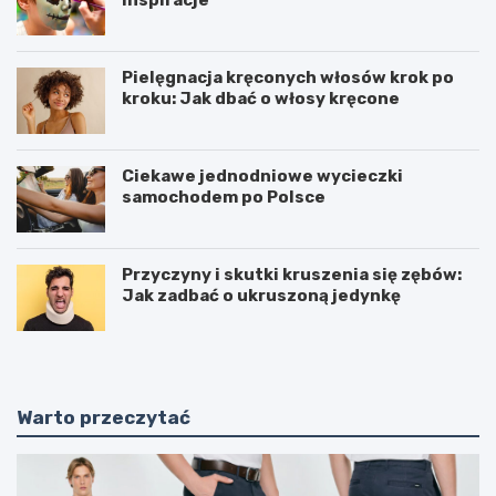
Pielęgnacja kręconych włosów krok po
kroku: Jak dbać o włosy kręcone
Ciekawe jednodniowe wycieczki
samochodem po Polsce
Przyczyny i skutki kruszenia się zębów:
Jak zadbać o ukruszoną jedynkę
Warto przeczytać