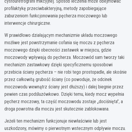
cystouretrografii mikcyjnej. Sposób leczenia może obejmować
profilaktykę przeciwbakteryjną, metody zapobiegające
zaburzeniom funkcjonowania pęcherza moczowego lub
interwencje chirurgiczne.
W prawidłowo działającym mechanizmie układu moczowego
możliwe jest powstrzymanie cofania się moczu z pęcherza
moczowego dzięki obecności zastawek w miejscu, gdzie
moczowody wpływają do pęcherza. Moczowód sam tworzy taki
mechanizm zastawkowy dzięki specyficznemu sposobowi
przebicia ściany pęcherza – nie robi tego prostopadle, ale skośnie
przez całkowitą grubość ściany (co powoduje, że odcinek
moczowodu wewnątrz ściany jest dłuższy) i dalej biegnie przez
pewien czas podśluzówkowo. Dzięki temu, kiedy mocz wypełnia
pęcherz moczowy, ta część moczowodu zostaje „dociśnięta”, a
droga powrotna dla moczu jest skutecznie zablokowana.
Jeżeli ten mechanizm funkcjonuje niewłaściwie lub jest
uszkodzony, mówimy o pierwotnym wstecznym odpływie moczu.