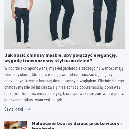
Jak nosić chinosy męskie, aby połączyć elegancję,
wygodę i nowoczesny styl na co dzień?
W dobrze skomponowanej męskiej garderobie szczególną wartość mają
elementy ubioru, które pozwalają swobodnie poruszać się między
codziennym luzem a bardziej dopracowanym wyglądem. Właśnie dlatego
chinosy męskie od lat cieszą się niesłabnącą popularnością, ponieważ
łączą komfort noszenia z estetyką, która sprawdza się zarówno w pracy,
podczas spotkań towarzyskich, jak…
Czytaj dalej
Malowanie twarzy dzieci: proste wzory i
inspiracje