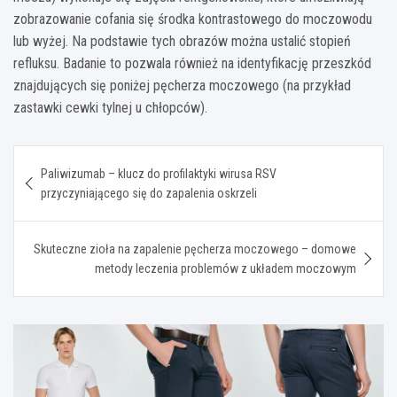
zobrazowanie cofania się środka kontrastowego do moczowodu
lub wyżej. Na podstawie tych obrazów można ustalić stopień
refluksu. Badanie to pozwala również na identyfikację przeszkód
znajdujących się poniżej pęcherza moczowego (na przykład
zastawki cewki tylnej u chłopców).
Nawigacja
Paliwizumab – klucz do profilaktyki wirusa RSV
wpisu
przyczyniającego się do zapalenia oskrzeli
Skuteczne zioła na zapalenie pęcherza moczowego – domowe
metody leczenia problemów z układem moczowym