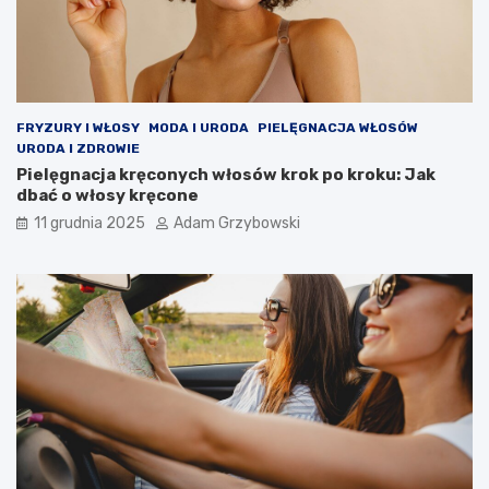
FRYZURY I WŁOSY
MODA I URODA
PIELĘGNACJA WŁOSÓW
URODA I ZDROWIE
Pielęgnacja kręconych włosów krok po kroku: Jak
dbać o włosy kręcone
11 grudnia 2025
Adam Grzybowski