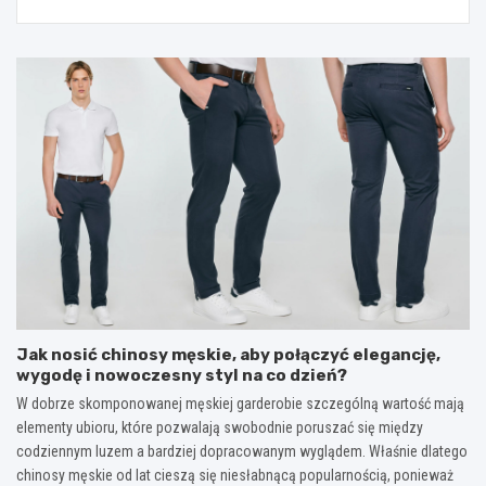
Jak nosić chinosy męskie, aby połączyć elegancję,
wygodę i nowoczesny styl na co dzień?
W dobrze skomponowanej męskiej garderobie szczególną wartość mają
elementy ubioru, które pozwalają swobodnie poruszać się między
codziennym luzem a bardziej dopracowanym wyglądem. Właśnie dlatego
chinosy męskie od lat cieszą się niesłabnącą popularnością, ponieważ