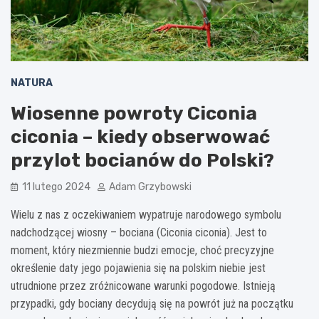
NATURA
Wiosenne powroty Ciconia
ciconia – kiedy obserwować
przylot bocianów do Polski?
11 lutego 2024
Adam Grzybowski
Wielu z nas z oczekiwaniem wypatruje narodowego symbolu
nadchodzącej wiosny – bociana (Ciconia ciconia). Jest to
moment, który niezmiennie budzi emocje, choć precyzyjne
określenie daty jego pojawienia się na polskim niebie jest
utrudnione przez zróżnicowane warunki pogodowe. Istnieją
przypadki, gdy bociany decydują się na powrót już na początku