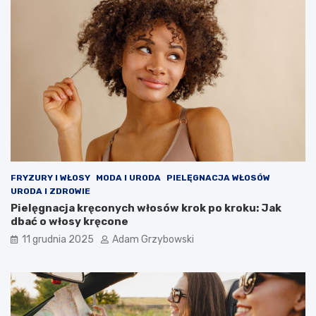
FRYZURY I WŁOSY
MODA I URODA
PIELĘGNACJA WŁOSÓW
URODA I ZDROWIE
Pielęgnacja kręconych włosów krok po kroku: Jak
dbać o włosy kręcone
11 grudnia 2025
Adam Grzybowski