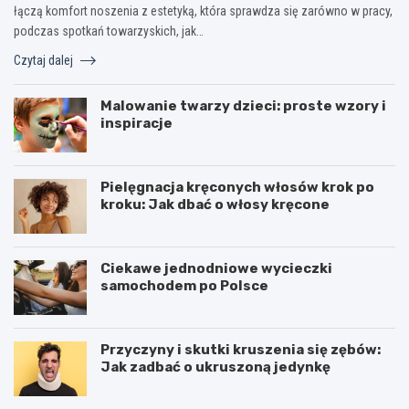
łączą komfort noszenia z estetyką, która sprawdza się zarówno w pracy,
podczas spotkań towarzyskich, jak…
Czytaj dalej
Malowanie twarzy dzieci: proste wzory i
inspiracje
Pielęgnacja kręconych włosów krok po
kroku: Jak dbać o włosy kręcone
Ciekawe jednodniowe wycieczki
samochodem po Polsce
Przyczyny i skutki kruszenia się zębów:
Jak zadbać o ukruszoną jedynkę