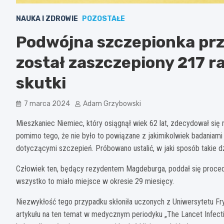
NAUKA I ZDROWIE
POZOSTAŁE
Podwójna szczepionka prz
został zaszczepiony 217 r
skutki
7 marca 2024
Adam Grzybowski
Mieszkaniec Niemiec, który osiągnął wiek 62 lat, zdecydował się 
pomimo tego, że nie było to powiązane z jakimikolwiek badaniami
dotyczącymi szczepień. Próbowano ustalić, w jaki sposób takie dz
Człowiek ten, będący rezydentem Magdeburga, poddał się procedu
wszystko to miało miejsce w okresie 29 miesięcy.
Niezwykłość tego przypadku skłoniła uczonych z Uniwersytetu Fr
artykułu na ten temat w medycznym periodyku „The Lancet Infectiou