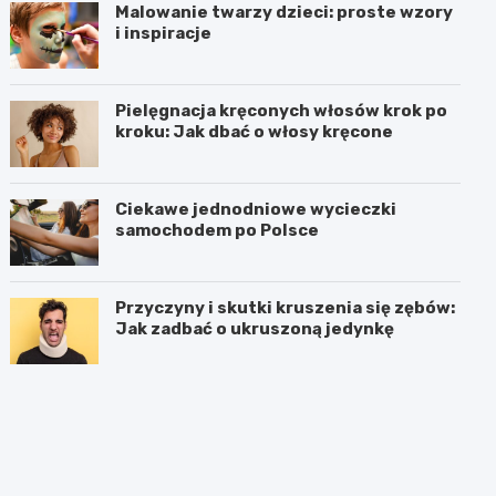
Malowanie twarzy dzieci: proste wzory
i inspiracje
Pielęgnacja kręconych włosów krok po
kroku: Jak dbać o włosy kręcone
Ciekawe jednodniowe wycieczki
samochodem po Polsce
Przyczyny i skutki kruszenia się zębów:
Jak zadbać o ukruszoną jedynkę