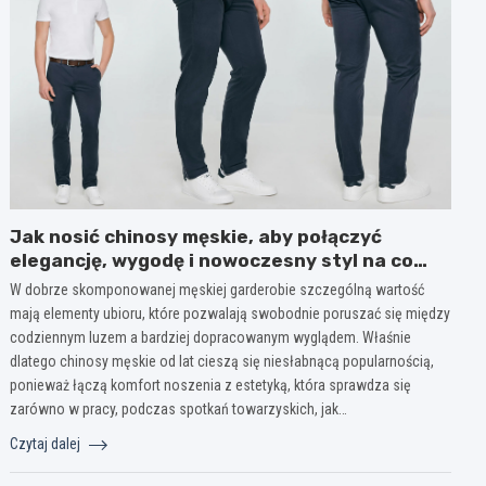
Jak nosić chinosy męskie, aby połączyć
elegancję, wygodę i nowoczesny styl na co
dzień?
W dobrze skomponowanej męskiej garderobie szczególną wartość
mają elementy ubioru, które pozwalają swobodnie poruszać się między
codziennym luzem a bardziej dopracowanym wyglądem. Właśnie
dlatego chinosy męskie od lat cieszą się niesłabnącą popularnością,
ponieważ łączą komfort noszenia z estetyką, która sprawdza się
zarówno w pracy, podczas spotkań towarzyskich, jak…
Czytaj dalej