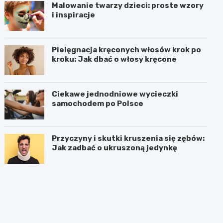
Malowanie twarzy dzieci: proste wzory
i inspiracje
Pielęgnacja kręconych włosów krok po
kroku: Jak dbać o włosy kręcone
Ciekawe jednodniowe wycieczki
samochodem po Polsce
Przyczyny i skutki kruszenia się zębów:
Jak zadbać o ukruszoną jedynkę