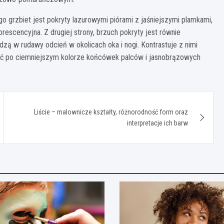
 grzbiet jest pokryty lazurowymi piórami z jaśniejszymi plamkami,
uorescencyjna. Z drugiej strony, brzuch pokryty jest równie
ą w rudawy odcień w okolicach oka i nogi. Kontrastuje z nimi
żnić po ciemniejszym kolorze końcówek palców i jasnobrązowych
Liście – malownicze kształty, różnorodność form oraz
interpretacje ich barw