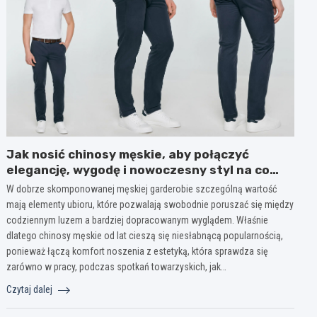
Jak nosić chinosy męskie, aby połączyć
elegancję, wygodę i nowoczesny styl na co
dzień?
W dobrze skomponowanej męskiej garderobie szczególną wartość
mają elementy ubioru, które pozwalają swobodnie poruszać się między
codziennym luzem a bardziej dopracowanym wyglądem. Właśnie
dlatego chinosy męskie od lat cieszą się niesłabnącą popularnością,
ponieważ łączą komfort noszenia z estetyką, która sprawdza się
zarówno w pracy, podczas spotkań towarzyskich, jak…
Czytaj dalej