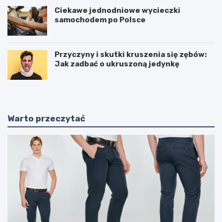
Ciekawe jednodniowe wycieczki
samochodem po Polsce
Przyczyny i skutki kruszenia się zębów:
Jak zadbać o ukruszoną jedynkę
Warto przeczytać