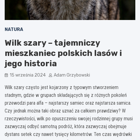
NATURA
Wilk szary – tajemniczy
mieszkaniec polskich lasów i
jego historia
15 września 2024
Adam Grzybowski
Wilk szary często jest kojarzony z typowym stworzeniem
stadnym, gdzie w grupach składających się z różnych pokoleń
przewodzi para alfa – najstarszy samiec oraz najstarsza samica.
Czy jednak można taki obraz uznać za całkiem prawdziwy? W
rzeczywistości, wilk po opuszczeniu swojej rodzinnej grupy musi
zazwyczaj odbyć samotną podróż, która zazwyczaj obejmuje
dystans setek czy nawet tysięcy kilometrów. Ten czas wędrówki