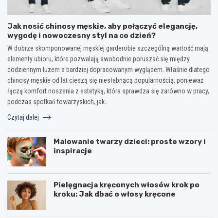
Jak nosić chinosy męskie, aby połączyć elegancję,
wygodę i nowoczesny styl na co dzień?
W dobrze skomponowanej męskiej garderobie szczególną wartość mają
elementy ubioru, które pozwalają swobodnie poruszać się między
codziennym luzem a bardziej dopracowanym wyglądem. Właśnie dlatego
chinosy męskie od lat cieszą się niesłabnącą popularnością, ponieważ
łączą komfort noszenia z estetyką, która sprawdza się zarówno w pracy,
podczas spotkań towarzyskich, jak…
Czytaj dalej
Malowanie twarzy dzieci: proste wzory i
inspiracje
Pielęgnacja kręconych włosów krok po
kroku: Jak dbać o włosy kręcone