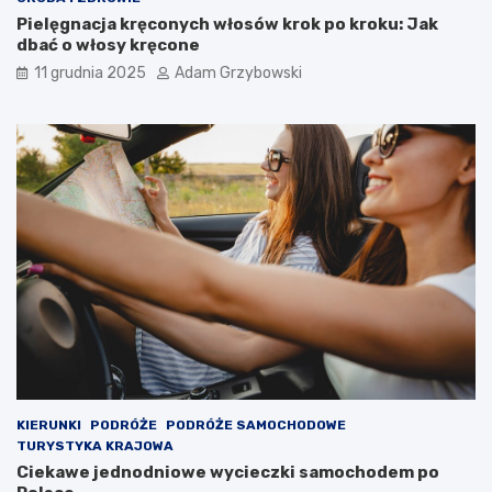
Pielęgnacja kręconych włosów krok po kroku: Jak
dbać o włosy kręcone
11 grudnia 2025
Adam Grzybowski
KIERUNKI
PODRÓŻE
PODRÓŻE SAMOCHODOWE
TURYSTYKA KRAJOWA
Ciekawe jednodniowe wycieczki samochodem po