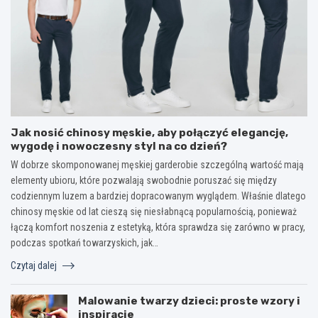
Jak nosić chinosy męskie, aby połączyć elegancję,
wygodę i nowoczesny styl na co dzień?
W dobrze skomponowanej męskiej garderobie szczególną wartość mają
elementy ubioru, które pozwalają swobodnie poruszać się między
codziennym luzem a bardziej dopracowanym wyglądem. Właśnie dlatego
chinosy męskie od lat cieszą się niesłabnącą popularnością, ponieważ
łączą komfort noszenia z estetyką, która sprawdza się zarówno w pracy,
podczas spotkań towarzyskich, jak…
Czytaj dalej
Malowanie twarzy dzieci: proste wzory i
inspiracje