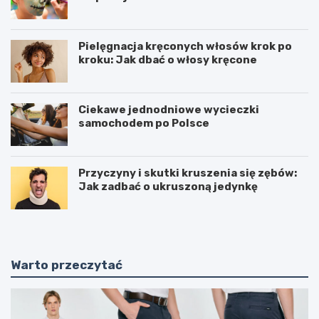
Pielęgnacja kręconych włosów krok po
kroku: Jak dbać o włosy kręcone
Ciekawe jednodniowe wycieczki
samochodem po Polsce
Przyczyny i skutki kruszenia się zębów:
Jak zadbać o ukruszoną jedynkę
Warto przeczytać