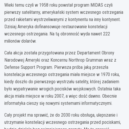
Wieki temu czyli w 1958 roku powstał program MIDAS czyli
pierwszy satelitarny, amerykański system wczesnego ostrzegania
przed rakietami wystrzeliwanymi z kontynentu na inny kontynent.
Dzisiaj Ameryka dofinansowuje restaurowanie konstelacji
wczesnego ostrzegania. Na tą obronność wyda nawet 222
milionów dolarów.
Cała akcja została przygotowana przez Departament Obrony
Narodowej Ameryki oraz Koncernu Northrop Grumman wraz z
Defense Support Program. Pierwsza próba jaką przeszła
konstelacja wczesnego ostrzegania miała miejsce w 1970 roku,
kiedy doszło do pierwszego wystrzału satelity, której zadaniem
było wypatrywanie wrogich pocisków wojskowych. Ostatnia taka
akcja miała miejsce w roku 2007, a więc dość dawno. Obecnie
informatyka cieszy się nowymi systemami informatycznymi.
Cały projekt ma sprawić, że do 2030 roku obsługa, ulepszanie i
utrzymanie konstelacji wczesnego ostrzegania przed pociskami,