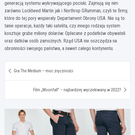
generacją systemu wykrywającego pociski. Zajmują się nim
zarówno Lockheed Martin jak i Northrop GRumman, czyli te firmy,
które do tej pory wspierały Departament Obrony USA. Nie są to
tanie operacje, każdy taki satelita, czy innego rodzaju system
kosztuje grube miliony dolarów. Opłacane z podatków obywateli
oraz datków osób zamożnych. Rząd USA nie oszczędza na
obronności swojego państwa, a nawet całego kontynentu.
Nawigacja
Gra The Medium – moc zręczności
wpisu
Film „Moonfall” – najbardziej wyczekiwany w 2022?