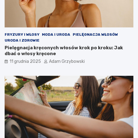
FRYZURY I WŁOSY
MODA I URODA
PIELĘGNACJA WŁOSÓW
URODA I ZDROWIE
Pielęgnacja kręconych włosów krok po kroku: Jak
dbać o włosy kręcone
11 grudnia 2025
Adam Grzybowski