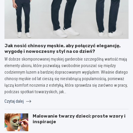
Jak nosić chinosy męskie, aby połączyć elegancję,
wygodę i nowoczesny styl na co dzień?
W dobrze skomponowanej męskiej garderobie szczególną wartość mają
elementy ubioru, które pozwalają swobodnie poruszać się między
codziennym luzem a bardziej dopracowanym wyglądem. Właśnie dlatego
chinosy męskie od lat cieszą się niesłabnącą popularnością, ponieważ
łączą komfort noszenia z estetyką, która sprawdza się zarówno w pracy,
podczas spotkań towarzyskich, jak…
Czytaj dalej
Malowanie twarzy dzieci: proste wzory i
inspiracje