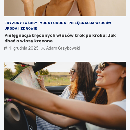
FRYZURY I WŁOSY
MODA I URODA
PIELĘGNACJA WŁOSÓW
URODA I ZDROWIE
Pielęgnacja kręconych włosów krok po kroku: Jak
dbać o włosy kręcone
11 grudnia 2025
Adam Grzybowski