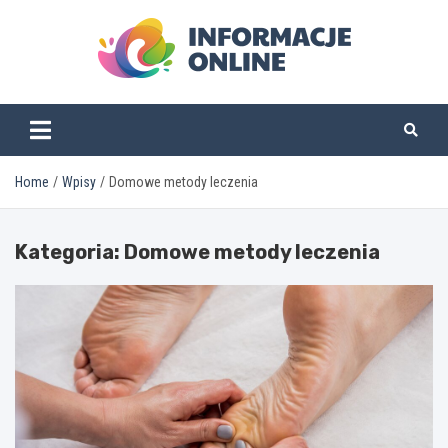
Skip
to
content
informacjeonline.pl
Home
Wpisy
Domowe metody leczenia
Kategoria:
Domowe metody leczenia