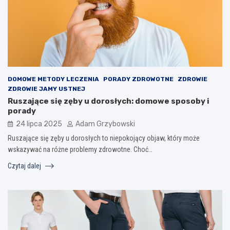
DOMOWE METODY LECZENIA
PORADY ZDROWOTNE
ZDROWIE
ZDROWIE JAMY USTNEJ
Ruszające się zęby u dorosłych: domowe sposoby i
porady
24 lipca 2025
Adam Grzybowski
Ruszające się zęby u dorosłych to niepokojący objaw, który może
wskazywać na różne problemy zdrowotne. Choć…
Czytaj dalej