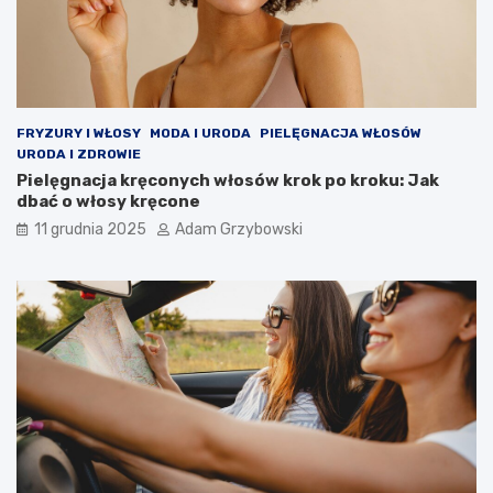
FRYZURY I WŁOSY
MODA I URODA
PIELĘGNACJA WŁOSÓW
URODA I ZDROWIE
Pielęgnacja kręconych włosów krok po kroku: Jak
dbać o włosy kręcone
11 grudnia 2025
Adam Grzybowski