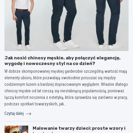
Jak nosić chinosy męskie, aby połączyć elegancję,
wygodę i nowoczesny styl na co dzień?
W dobrze skomponowanej męskiej garderobie szczególną wartość mają
elementy ubioru, które pozwalają swobodnie poruszać się między
codziennym luzem a bardziej dopracowanym wyglądem. Właśnie dlatego
chinosy męskie od lat cieszą się niesłabnącą popularnością, ponieważ
łączą komfort noszenia z estetyką, która sprawdza się zarówno w pracy,
podczas spotkań towarzyskich, jak…
Czytaj dalej
Malowanie twarzy dzieci: proste wzory i