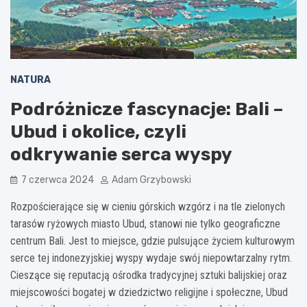
NATURA
Podróżnicze fascynacje: Bali –
Ubud i okolice, czyli
odkrywanie serca wyspy
7 czerwca 2024
Adam Grzybowski
Rozpościerające się w cieniu górskich wzgórz i na tle zielonych
tarasów ryżowych miasto Ubud, stanowi nie tylko geograficzne
centrum Bali. Jest to miejsce, gdzie pulsujące życiem kulturowym
serce tej indonezyjskiej wyspy wydaje swój niepowtarzalny rytm.
Cieszące się reputacją ośrodka tradycyjnej sztuki balijskiej oraz
miejscowości bogatej w dziedzictwo religijne i społeczne, Ubud