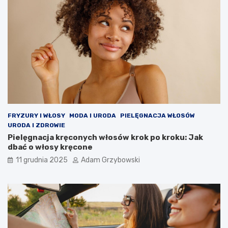
FRYZURY I WŁOSY
MODA I URODA
PIELĘGNACJA WŁOSÓW
URODA I ZDROWIE
Pielęgnacja kręconych włosów krok po kroku: Jak
dbać o włosy kręcone
11 grudnia 2025
Adam Grzybowski