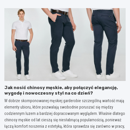
Jak nosić chinosy męskie, aby połączyć elegancję,
wygodę i nowoczesny styl na co dzień?
W dobrze skomponowanej męskiej garderobie szczególną wartość mają
elementy ubioru, które pozwalają swobodnie poruszać się między
codziennym luzem a bardziej dopracowanym wyglądem. Właśnie dlatego
chinosy męskie od lat cieszą się niesłabnącą popularnością, ponieważ
łączą komfort noszenia z estetyką, która sprawdza się zarówno w pracy,