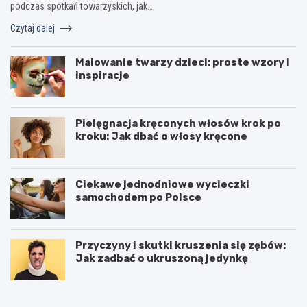
podczas spotkań towarzyskich, jak…
Czytaj dalej
Malowanie twarzy dzieci: proste wzory i
inspiracje
Pielęgnacja kręconych włosów krok po
kroku: Jak dbać o włosy kręcone
Ciekawe jednodniowe wycieczki
samochodem po Polsce
Przyczyny i skutki kruszenia się zębów:
Jak zadbać o ukruszoną jedynkę