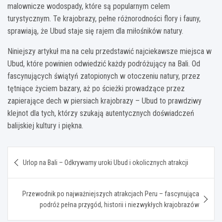
malownicze wodospady, które są popularnym celem
turystycznym. Te krajobrazy, pełne różnorodności flory i fauny,
sprawiają, że Ubud staje się rajem dla miłośników natury.
Niniejszy artykuł ma na celu przedstawić najciekawsze miejsca w
Ubud, które powinien odwiedzić każdy podróżujący na Bali. Od
fascynujących świątyń zatopionych w otoczeniu natury, przez
tętniące życiem bazary, aż po ścieżki prowadzące przez
zapierające dech w piersiach krajobrazy – Ubud to prawdziwy
klejnot dla tych, którzy szukają autentycznych doświadczeń
balijskiej kultury i piękna.
Nawigacja
Urlop na Bali – Odkrywamy uroki Ubud i okolicznych atrakcji
wpisu
Przewodnik po najważniejszych atrakcjach Peru – fascynująca
podróż pełna przygód, historii i niezwykłych krajobrazów