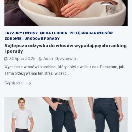
FRYZURY I WŁOSY
MODA I URODA
PIELĘGNACJA WŁOSÓW
ZDROWIE I URODOWE PORADY
Najlepsza odżywka do włosów wypadających: ranking
i porady
30 lipca 2025
Adam Grzybowski
Wypadanie włosów to problem, który dotyka wielu z nas. Pamiętam, jak
sama przeżywałam ten stres, widząc…
Czytaj dalej