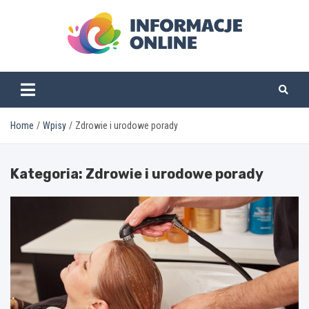
Skip
to
content
informacjeonline.pl
Home
Wpisy
Zdrowie i urodowe porady
Kategoria:
Zdrowie i urodowe porady