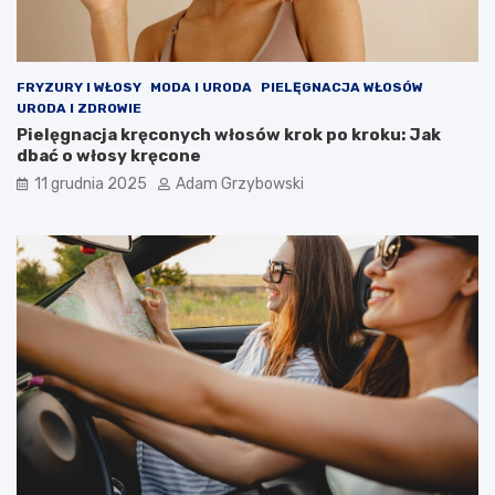
FRYZURY I WŁOSY
MODA I URODA
PIELĘGNACJA WŁOSÓW
URODA I ZDROWIE
Pielęgnacja kręconych włosów krok po kroku: Jak
dbać o włosy kręcone
11 grudnia 2025
Adam Grzybowski