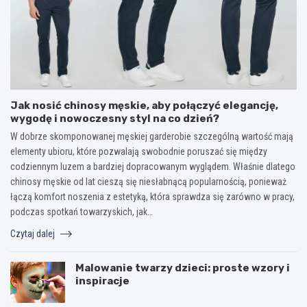
Jak nosić chinosy męskie, aby połączyć elegancję,
wygodę i nowoczesny styl na co dzień?
W dobrze skomponowanej męskiej garderobie szczególną wartość mają
elementy ubioru, które pozwalają swobodnie poruszać się między
codziennym luzem a bardziej dopracowanym wyglądem. Właśnie dlatego
chinosy męskie od lat cieszą się niesłabnącą popularnością, ponieważ
łączą komfort noszenia z estetyką, która sprawdza się zarówno w pracy,
podczas spotkań towarzyskich, jak…
Czytaj dalej
Malowanie twarzy dzieci: proste wzory i
inspiracje